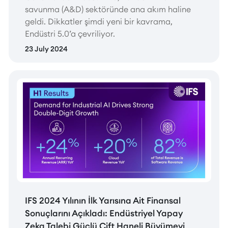
savunma (A&D) sektöründe ana akım haline
geldi. Dikkatler şimdi yeni bir kavrama,
Endüstri 5.0’a çevriliyor.
23 July 2024
IFS 2024 Yılının İlk Yarısına Ait Finansal
Sonuçlarını Açıkladı: Endüstriyel Yapay
Zeka Talebi Güçlü Çift Haneli Büyümeyi