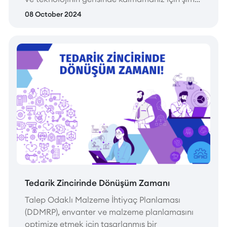
güncelleme zamanı!
08 October 2024
Tedarik Zincirinde Dönüşüm Zamanı
Talep Odaklı Malzeme İhtiyaç Planlaması
(DDMRP), envanter ve malzeme planlamasını
optimize etmek için tasarlanmış bir