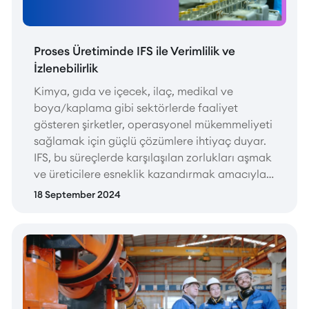
Proses Üretiminde IFS ile Verimlilik ve
İzlenebilirlik
Kimya, gıda ve içecek, ilaç, medikal ve
boya/kaplama gibi sektörlerde faaliyet
gösteren şirketler, operasyonel mükemmeliyeti
sağlamak için güçlü çözümlere ihtiyaç duyar.
IFS, bu süreçlerde karşılaşılan zorlukları aşmak
ve üreticilere esneklik kazandırmak amacıyla
özel çözümler sunar.
18 September 2024