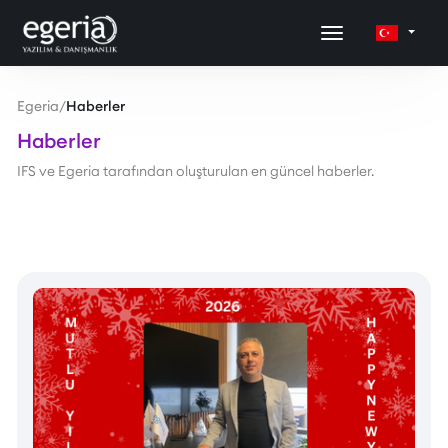
Egeria
/
Haberler
Haberler
IFS ve Egeria tarafından oluşturulan en güncel haberler.