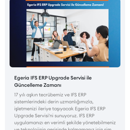
Egeria IFS ERP Upgrade Servisi ile
Güncelleme Zamanı
17 yılı aşkın tecrübemiz ve IFS ERP
sistemlerindeki derin uzmanlığımızla,
işletmenizi ileriye taşıyacak Egeria IFS ERP
Upgrade Servisi'ni sunuyoruz. IFS ERP
uygulamanızı en verimli şekilde yönetebilmeniz
ve teknolojinin gerisinde kalmamanız için şimdi