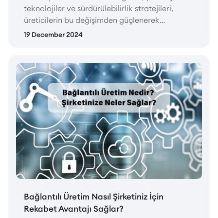
teknolojiler ve sürdürülebilirlik stratejileri,
üreticilerin bu değişimden güçlenerek
çıkmaları için büyük fırsatlar sunuyor.
19 December 2024
Bağlantılı Üretim Nasıl Şirketiniz İçin
Rekabet Avantajı Sağlar?