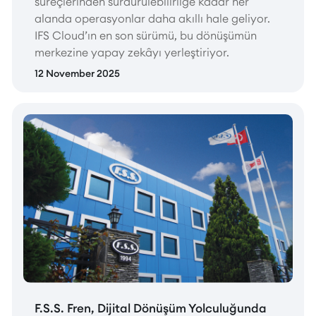
süreçlerinden sürdürülebilirliğe kadar her
alanda operasyonlar daha akıllı hale geliyor.
IFS Cloud’ın en son sürümü, bu dönüşümün
merkezine yapay zekâyı yerleştiriyor.
12 November 2025
F.S.S. Fren, Dijital Dönüşüm Yolculuğunda