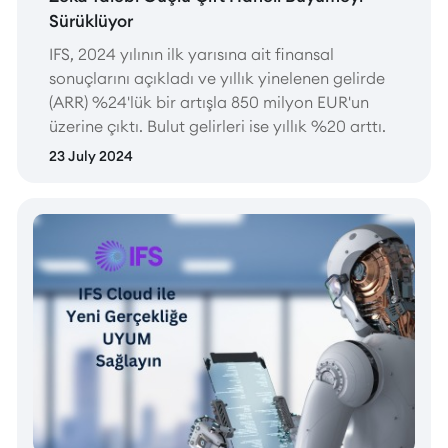
Sürüklüyor
IFS, 2024 yılının ilk yarısına ait finansal
sonuçlarını açıkladı ve yıllık yinelenen gelirde
(ARR) %24'lük bir artışla 850 milyon EUR'un
üzerine çıktı. Bulut gelirleri ise yıllık %20 arttı.
23 July 2024