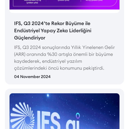
IFS, Q3 2024’te Rekor Büyüme ile
Endüstriyel Yapay Zeka Liderliğini
Güçlendiriyor
IFS, Q3 2024 sonuçlarında Yıllık Yinelenen Gelir
(ARR) oranında %30 artışla önemli bir büyüme
kaydederek, endüstriyel yazılım
çözümlerindeki öncü konumunu pekiştirdi.
04 November 2024