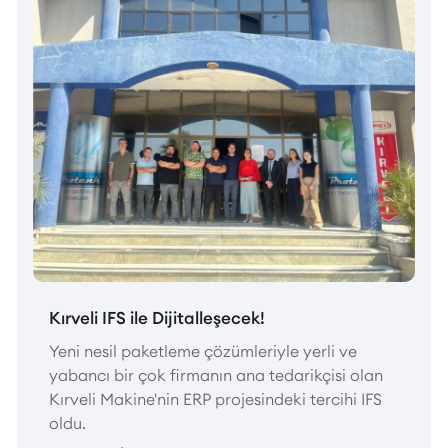
Kırveli IFS ile Dijitalleşecek!
Yeni nesil paketleme çözümleriyle yerli ve
yabancı bir çok firmanın ana tedarikçisi olan
Kırveli Makine'nin ERP projesindeki tercihi IFS
oldu.