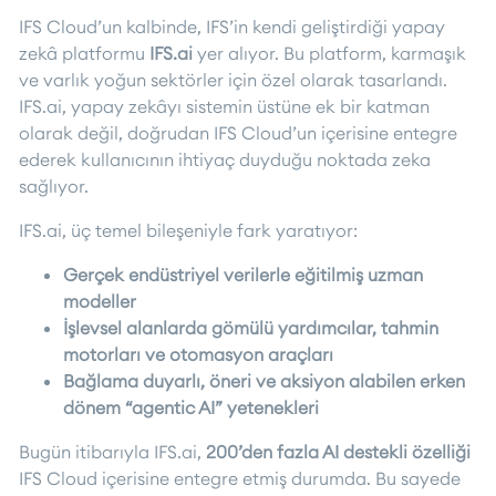
IFS Cloud’un kalbinde, IFS’in kendi geliştirdiği yapay
zekâ platformu
IFS.ai
yer alıyor. Bu platform, karmaşık
ve varlık yoğun sektörler için özel olarak tasarlandı.
IFS.ai, yapay zekâyı sistemin üstüne ek bir katman
olarak değil, doğrudan IFS Cloud’un içerisine entegre
ederek kullanıcının ihtiyaç duyduğu noktada zeka
sağlıyor.
IFS.ai, üç temel bileşeniyle fark yaratıyor:
Gerçek endüstriyel verilerle eğitilmiş uzman
modeller
İşlevsel alanlarda gömülü yardımcılar, tahmin
motorları ve otomasyon araçları
Bağlama duyarlı, öneri ve aksiyon alabilen erken
dönem “agentic AI” yetenekleri
Bugün itibarıyla IFS.ai,
200’den fazla AI destekli özelliği
IFS Cloud içerisine entegre etmiş durumda. Bu sayede