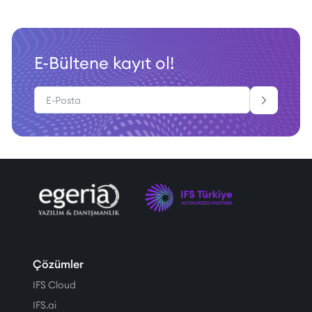
E-Bültene kayıt ol!
Çözümler
IFS Cloud
IFS.ai