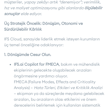
müşteriler
, yapay zekâyı artık “denemiyor”; verimlilik,
hız ve maliyet optimizasyonu gibi alanlarda
ölçülebilir
sonuçlar
elde ediyor.
Üç Stratejik Öncelik: Dönüşüm, Otonomi ve
Sürdürülebilir Kârlılık
IFS Cloud, sanayide liderlik etmek isteyen kurumların
üç temel önceliğine odaklanıyor:
1. Dönüşümde Cesur Olun.
IFS.ai Copilot for FMECA
, bakım ve mühendislik
ekiplerinin gelecekte oluşabilecek arızaları
öngörmesine yardımcı oluyor.
FMECA (Failure Modes, Effects and Criticality
Analysis) –
Hata Türleri, Etkileri ve Kritiklik Analizi
– ekipman ya da süreçlerde meydana gelebilecek
arızaları, bu arızaların olası etkilerini ve önem
derecelerini belirlemek için kullanılan sistematik