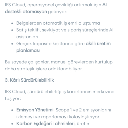
IFS Cloud, operasyonel çevikliği artırmak için
AI
destekli otomasyon
getiriyor:
Belgelerden otomatik iş emri oluşturma
Satış teklifi, sevkiyat ve sipariş süreçlerinde AI
asistanları
Gerçek kapasite kısıtlarına göre
akıllı üretim
planlaması
Bu sayede çalışanlar, manuel görevlerden kurtulup
daha stratejik işlere odaklanabiliyor.
3. Kârlı Sürdürülebilirlik
IFS Cloud, sürdürülebilirliği iş kararlarının merkezine
taşıyor:
Emisyon Yönetimi
, Scope 1 ve 2 emisyonlarını
izlemeyi ve raporlamayı kolaylaştırıyor.
Karbon Eşdeğeri Tahminleri
, üretim