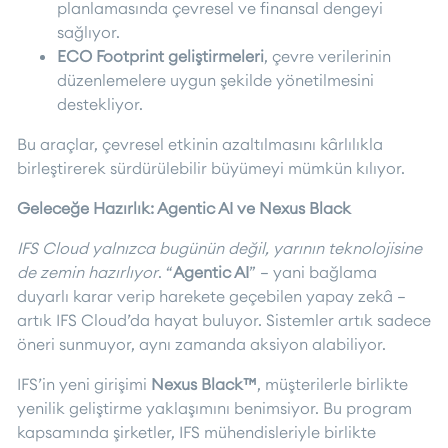
planlamasında çevresel ve finansal dengeyi
sağlıyor.
ECO Footprint geliştirmeleri
, çevre verilerinin
düzenlemelere uygun şekilde yönetilmesini
destekliyor.
Bu araçlar, çevresel etkinin azaltılmasını kârlılıkla
birleştirerek sürdürülebilir büyümeyi mümkün kılıyor.
Geleceğe Hazırlık: Agentic AI ve Nexus Black
IFS Cloud yalnızca bugünün değil, yarının teknolojisine
de zemin hazırlıyor
. “
Agentic AI
” – yani bağlama
duyarlı karar verip harekete geçebilen yapay zekâ –
artık IFS Cloud’da hayat buluyor. Sistemler artık sadece
öneri sunmuyor, aynı zamanda aksiyon alabiliyor.
IFS’in yeni girişimi
Nexus Black™
, müşterilerle birlikte
yenilik geliştirme yaklaşımını benimsiyor. Bu program
kapsamında şirketler, IFS mühendisleriyle birlikte