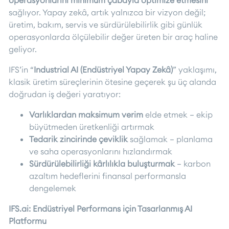
sağlıyor. Yapay zekâ, artık yalnızca bir vizyon değil;
üretim, bakım, servis ve sürdürülebilirlik gibi günlük
operasyonlarda ölçülebilir değer üreten bir araç haline
geliyor.
IFS’in “
Industrial AI (Endüstriyel Yapay Zekâ)
” yaklaşımı,
klasik üretim süreçlerinin ötesine geçerek şu üç alanda
doğrudan iş değeri yaratıyor:
Varlıklardan maksimum verim
elde etmek – ekip
büyütmeden üretkenliği artırmak
Tedarik zincirinde çeviklik
sağlamak – planlama
ve saha operasyonlarını hızlandırmak
Sürdürülebilirliği kârlılıkla buluşturmak
– karbon
azaltım hedeflerini finansal performansla
dengelemek
IFS.ai: Endüstriyel Performans için Tasarlanmış AI
Platformu