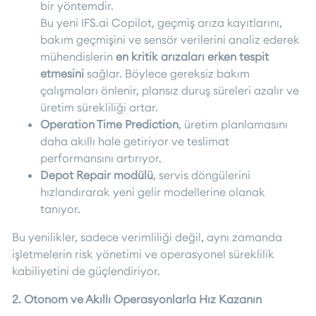
bir yöntemdir.
Bu yeni IFS.ai Copilot, geçmiş arıza kayıtlarını,
bakım geçmişini ve sensör verilerini analiz ederek
mühendislerin
en kritik arızaları erken tespit
etmesini
sağlar. Böylece gereksiz bakım
çalışmaları önlenir, plansız duruş süreleri azalır ve
üretim sürekliliği artar.
Operation Time Prediction
, üretim planlamasını
daha akıllı hale getiriyor ve teslimat
performansını artırıyor.
Depot Repair modülü
, servis döngülerini
hızlandırarak yeni gelir modellerine olanak
tanıyor.
Bu yenilikler, sadece verimliliği değil, aynı zamanda
işletmelerin risk yönetimi ve operasyonel süreklilik
kabiliyetini de güçlendiriyor.
2. Otonom ve Akıllı Operasyonlarla Hız Kazanın