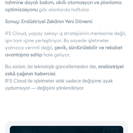
tahmine dayalı bakım, akıllı otomasyon ve planlama
optimizasyonu
gibi alanlarda haftalar
Sonuç: Endüstriyel Zekânın Yeni Dönemi
IFS Cloud, yapay zekayı iş stratejisinin merkezine değil,
işin tam içine yerleştiriyor. Bu sayede işletmeler
yalnızca verimli değil,
çevik, sürdürülebilir ve rekabet
avantajına sahip
hale geliyor.
Bu sürüm, bir teknolojik güncellemeden öte,
endüstriyel
zekâ çağının habercisi
.
IFS Cloud ile işletmeler artık sadece değişime ayak
uydurmuyor — değişimi yönlendiriyor.