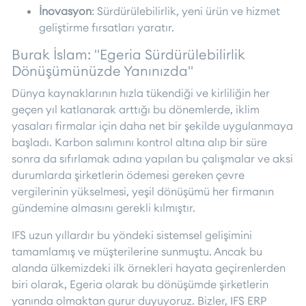
İnovasyon
: Sürdürülebilirlik, yeni ürün ve hizmet
geliştirme fırsatları yaratır.
Burak İslam: "Egeria Sürdürülebilirlik
Dönüşümünüzde Yanınızda"
Dünya kaynaklarının hızla tükendiği ve kirliliğin her
geçen yıl katlanarak arttığı bu dönemlerde, iklim
yasaları firmalar için daha net bir şekilde uygulanmaya
başladı. Karbon salımını kontrol altına alıp bir süre
sonra da sıfırlamak adına yapılan bu çalışmalar ve aksi
durumlarda şirketlerin ödemesi gereken çevre
vergilerinin yükselmesi, yeşil dönüşümü her firmanın
gündemine almasını gerekli kılmıştır.
IFS uzun yıllardır bu yöndeki sistemsel gelişimini
tamamlamış ve müşterilerine sunmuştu. Ancak bu
alanda ülkemizdeki ilk örnekleri hayata geçirenlerden
biri olarak, Egeria olarak bu dönüşümde şirketlerin
yanında olmaktan gurur duyuyoruz. Bizler, IFS ERP