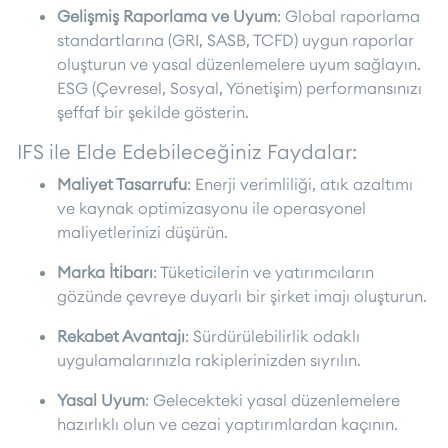
Gelişmiş Raporlama ve Uyum
: Global raporlama
standartlarına (GRI, SASB, TCFD) uygun raporlar
oluşturun ve yasal düzenlemelere uyum sağlayın.
ESG (Çevresel, Sosyal, Yönetişim) performansınızı
şeffaf bir şekilde gösterin.
IFS ile Elde Edebileceğiniz Faydalar:
Maliyet Tasarrufu
: Enerji verimliliği, atık azaltımı
ve kaynak optimizasyonu ile operasyonel
maliyetlerinizi düşürün.
Marka İtibarı
: Tüketicilerin ve yatırımcıların
gözünde çevreye duyarlı bir şirket imajı oluşturun.
Rekabet Avantajı
: Sürdürülebilirlik odaklı
uygulamalarınızla rakiplerinizden sıyrılın.
Yasal Uyum
: Gelecekteki yasal düzenlemelere
hazırlıklı olun ve cezai yaptırımlardan kaçının.