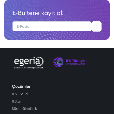
E-Bültene kayıt ol!
Çözümler
IFS Cloud
IFS.ai
Sürdürülebilirlik