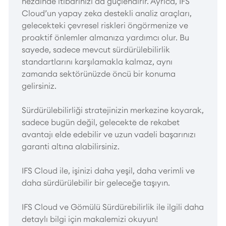
nezdinde itibarınızı da güçlendirir. Ayrıca, IFS
Cloud’un yapay zeka destekli analiz araçları,
gelecekteki çevresel riskleri öngörmenize ve
proaktif önlemler almanıza yardımcı olur. Bu
sayede, sadece mevcut sürdürülebilirlik
standartlarını karşılamakla kalmaz, aynı
zamanda sektörünüzde öncü bir konuma
gelirsiniz.
Sürdürülebilirliği stratejinizin merkezine koyarak,
sadece bugün değil, gelecekte de rekabet
avantajı elde edebilir ve uzun vadeli başarınızı
garanti altına alabilirsiniz.
IFS Cloud ile, işinizi daha yeşil, daha verimli ve
daha sürdürülebilir bir geleceğe taşıyın.
IFS Cloud ve Gömülü Sürdürebilirlik ile ilgili daha
detaylı bilgi için makalemizi okuyun!