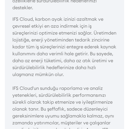
özelliklerle sürdürülebilirlik hedeflerinizi
destekler.
IFS Cloud, karbon ayak izinizi azaltmak ve
çevresel etkiyi en aza indirmek için iş
süreçlerinizi optimize etmenizi sağlar. Üretimden
lojistiğe, enerji yönetiminden tedarik zincirine
kadar tüm iş süreçlerinizi entegre ederek kaynak
kullanımını daha verimli hale getirir. Bu sayede,
daha az enerji tüketimi, daha az atık üretimi ve
sürdürülebilirlik hedeflerinize daha hızlı
ulaşmanız mümkün olur.
IFS Cloud'un sunduğu raporlama ve analiz
yetenekleri, sürdürülebilirlik performansınızı
sürekli olarak takip etmenize ve iyileştirmenize
olanak tanır. Bu şeffaflık, sadece düzenleyici
gereksinimlere uyumu sağlamakla kalmaz, aynı
zamanda yatırımcılar, müşteriler ve çalışanlar