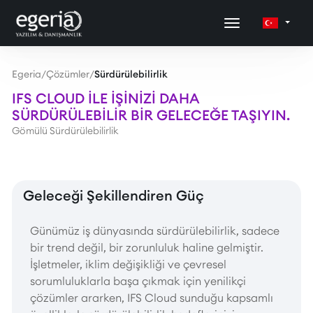
Egeria
/
Çözümler
/
Sürdürülebilirlik
IFS CLOUD ILE IŞINIZI DAHA
SÜRDÜRÜLEBILIR BIR GELECEĞE TAŞIYIN.
Gömülü Sürdürülebilirlik
Geleceği Şekillendiren Güç
Günümüz iş dünyasında sürdürülebilirlik, sadece
bir trend değil, bir zorunluluk haline gelmiştir.
İşletmeler, iklim değişikliği ve çevresel
sorumluluklarla başa çıkmak için yenilikçi
çözümler ararken, IFS Cloud sunduğu kapsamlı