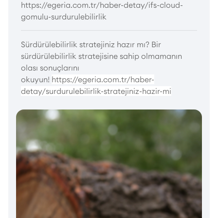
https://egeria.com.tr/haber-detay/ifs-cloud-
gomulu-surdurulebilirlik
Sürdürülebilirlik stratejiniz hazır mı? Bir
sürdürülebilirlik stratejisine sahip olmamanın
olası sonuçlarını
okuyun!
https://egeria.com.tr/haber-
detay/surdurulebilirlik-stratejiniz-hazir-mi