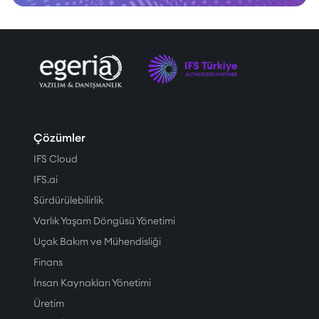
Çözümler
IFS Cloud
IFS.ai
Sürdürülebilirlik
Varlık Yaşam Döngüsü Yönetimi
Uçak Bakım ve Mühendisliği
Finans
İnsan Kaynakları Yönetimi
Üretim