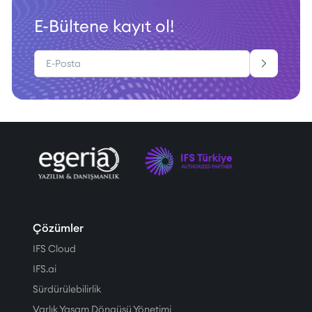
E-Bültene kayıt ol!
Çözümler
IFS Cloud
IFS.ai
Sürdürülebilirlik
Varlık Yaşam Döngüsü Yönetimi