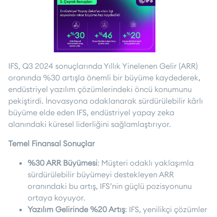
IFS, Q3 2024 sonuçlarında Yıllık Yinelenen Gelir (ARR)
oranında %30 artışla önemli bir büyüme kaydederek,
endüstriyel yazılım çözümlerindeki öncü konumunu
pekiştirdi. İnovasyona odaklanarak sürdürülebilir kârlı
büyüme elde eden IFS, endüstriyel yapay zeka
alanındaki küresel liderliğini sağlamlaştırıyor.
Temel Finansal Sonuçlar
%30 ARR Büyümesi
: Müşteri odaklı yaklaşımla
sürdürülebilir büyümeyi destekleyen ARR
oranındaki bu artış, IFS’nin güçlü pozisyonunu
ortaya koyuyor.
Yazılım Gelirinde %20 Artış
: IFS, yenilikçi çözümler