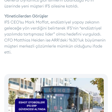
üzerinde yeni müşteri IFS ailesine katıldı.
Yöneticilerden Görüşler
IFS CEO’su Mark Moffat, endüstriyel yapay zekanın
geleceğe yön verdiğini belirterek IFS’nin “endüstriyel
yazılımda tartışmasız lider” olma hedefini vurguladı.
CFO Matthias Heiden ise ARR’deki %30’luk büyümenin
müşteri merkezli çözümlerle mümkün olduğunu ifade
etti.