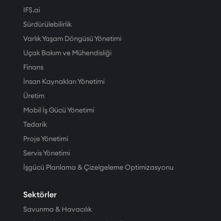
IFS.ai
Sürdürülebilirlik
Varlık Yaşam Döngüsü Yönetimi
Uçak Bakım ve Mühendisliği
Finans
İnsan Kaynakları Yönetimi
Üretim
Mobil İş Gücü Yönetimi
Tedarik
Proje Yönetimi
Servis Yönetimi
İşgücü Planlama & Çizelgeleme Optimizasyonu
Sektörler
Savunma & Havacılık