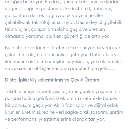
arttığını belirtiyor. Bu da iş gücü rekabetinin ne kadar
yoğun olduğunu gösteriyor. Endüstri 5.0, daha yaşlı
çalışanlara destek sağlayacak ve yeni nesilleri
çekebilecek teknolojiler sunuyor. Destekleyici giyilebilir
teknolojiler, çalışanların daha güçlü ve üretken
olmasına yardımcı olurken, güvenliği de artırıyor.
Bu dijital odaklanma, üretimi tekrar heyecan verici ve
çekici bir çalışma alanı haline getiriyor. Daha akıllı ve
ileri mühendislik teknolojileri sayesinde, yüksek nitelikli
ve yüksek ücretli işler yeniden popüler hale geliyor.
Dijital İplik: Kişiselleştirilmiş ve Çevik Üretim
Tüketiciler için hiper-kişiselleştirme günlük yaşamın bir
parçası haline geldi. A&D ekipman üretimi de benzer
bir dönüşüm geçiriyor. Akıllı fabrikalar ve dijital odaklı
ürünler, üretim sürecine veri sağlayarak tasarım, üretim
ve performans iyileştirmelerine olanak tanıyor.