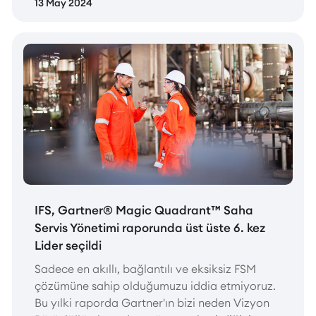
13 May 2024
IFS, Gartner® Magic Quadrant™ Saha
Servis Yönetimi raporunda üst üste 6. kez
Lider seçildi
Sadece en akıllı, bağlantılı ve eksiksiz FSM
çözümüne sahip olduğumuzu iddia etmiyoruz.
Bu yılki raporda Gartner'ın bizi neden Vizyon