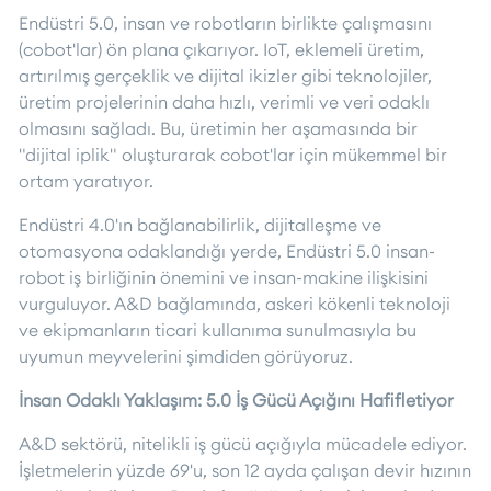
Endüstri 5.0, insan ve robotların birlikte çalışmasını
(cobot'lar) ön plana çıkarıyor. IoT, eklemeli üretim,
artırılmış gerçeklik ve dijital ikizler gibi teknolojiler,
üretim projelerinin daha hızlı, verimli ve veri odaklı
olmasını sağladı. Bu, üretimin her aşamasında bir
"dijital iplik" oluşturarak cobot'lar için mükemmel bir
ortam yaratıyor.
Endüstri 4.0'ın bağlanabilirlik, dijitalleşme ve
otomasyona odaklandığı yerde, Endüstri 5.0 insan-
robot iş birliğinin önemini ve insan-makine ilişkisini
vurguluyor. A&D bağlamında, askeri kökenli teknoloji
ve ekipmanların ticari kullanıma sunulmasıyla bu
uyumun meyvelerini şimdiden görüyoruz.
İnsan Odaklı Yaklaşım: 5.0 İş Gücü Açığını Hafifletiyor
A&D sektörü, nitelikli iş gücü açığıyla mücadele ediyor.
İşletmelerin yüzde 69'u, son 12 ayda çalışan devir hızının