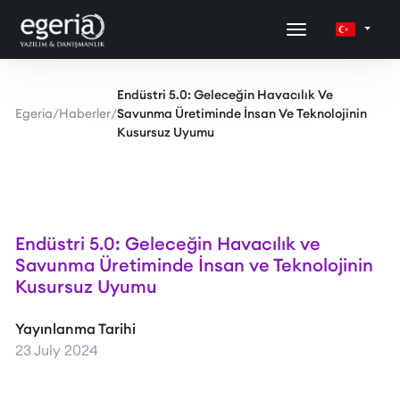
Endüstri 5.0: Geleceğin Havacılık Ve
Egeria
/
Haberler
/
Savunma Üretiminde İnsan Ve Teknolojinin
Kusursuz Uyumu
Endüstri 5.0: Geleceğin Havacılık ve
Savunma Üretiminde İnsan ve Teknolojinin
Kusursuz Uyumu
Yayınlanma Tarihi
23 July 2024