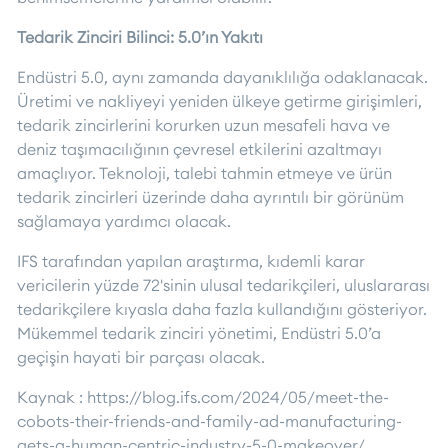
Tedarik Zinciri Bilinci: 5.0’ın Yakıtı
Endüstri 5.0, aynı zamanda dayanıklılığa odaklanacak.
Üretimi ve nakliyeyi yeniden ülkeye getirme girişimleri,
tedarik zincirlerini korurken uzun mesafeli hava ve
deniz taşımacılığının çevresel etkilerini azaltmayı
amaçlıyor. Teknoloji, talebi tahmin etmeye ve ürün
tedarik zincirleri üzerinde daha ayrıntılı bir görünüm
sağlamaya yardımcı olacak.
IFS tarafından yapılan araştırma, kıdemli karar
vericilerin yüzde 72'sinin ulusal tedarikçileri, uluslararası
tedarikçilere kıyasla daha fazla kullandığını gösteriyor.
Mükemmel tedarik zinciri yönetimi, Endüstri 5.0’a
geçişin hayati bir parçası olacak.
Kaynak :
https://blog.ifs.com/2024/05/meet-the-
cobots-their-friends-and-family-ad-manufacturing-
gets-a-human-centric-industry-5-0-makeover/