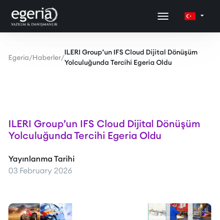
ILERI Group’un IFS Cloud Dijital Dönüşüm
Egeria
/
Haberler
/
Yolculuğunda Tercihi Egeria Oldu
ILERI Group’un IFS Cloud Dijital Dönüşüm
Yolculuğunda Tercihi Egeria Oldu
Yayınlanma Tarihi
03 February 2026