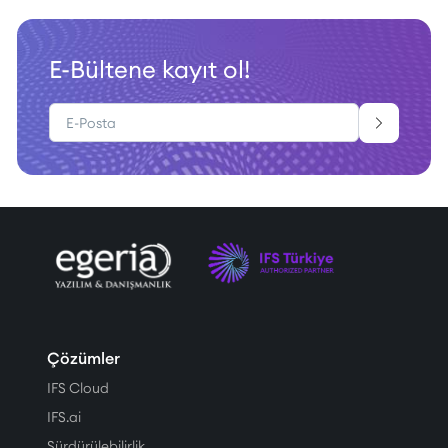
E-Bültene kayıt ol!
Çözümler
IFS Cloud
IFS.ai
Sürdürülebilirlik