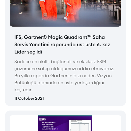
IFS, Gartner® Magic Quadrant™ Saha
Servis Yönetimi raporunda üst üste 6. kez
Lider seçildi
Sadece en akıllı, bağlantılı ve eksiksiz FSM
çözümüne sahip olduğumuzu iddia etmiyoruz.
Bu yılki raporda Gartner'ın bizi neden Vizyon
Bütünlüğü alanında en üste yerleştirdiğini
keşfedin
11 October 2021