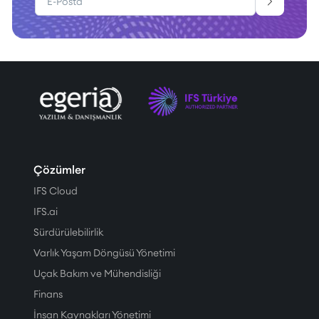
Çözümler
IFS Cloud
IFS.ai
Sürdürülebilirlik
Varlık Yaşam Döngüsü Yönetimi
Uçak Bakım ve Mühendisliği
Finans
İnsan Kaynakları Yönetimi