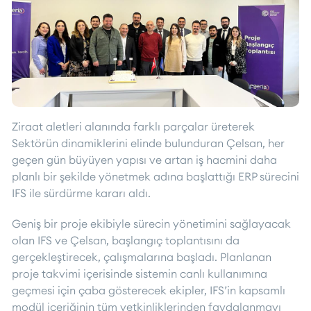
Ziraat aletleri alanında farklı parçalar üreterek
Sektörün dinamiklerini elinde bulunduran Çelsan, her
geçen gün büyüyen yapısı ve artan iş hacmini daha
planlı bir şekilde yönetmek adına başlattığı ERP sürecini
IFS ile sürdürme kararı aldı.
Geniş bir proje ekibiyle sürecin yönetimini sağlayacak
olan IFS ve Çelsan, başlangıç toplantısını da
gerçekleştirecek, çalışmalarına başladı. Planlanan
proje takvimi içerisinde sistemin canlı kullanımına
geçmesi için çaba gösterecek ekipler, IFS’in kapsamlı
modül içeriğinin tüm yetkinliklerinden faydalanmayı