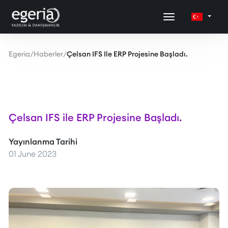
Egeria
/
Haberler
/
Çelsan IFS Ile ERP Projesine Başladı.
Çelsan IFS ile ERP Projesine Başladı.
Yayınlanma Tarihi
01 June 2023