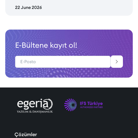
22 June 2026
E-Bültene kayıt ol!
Çözümler