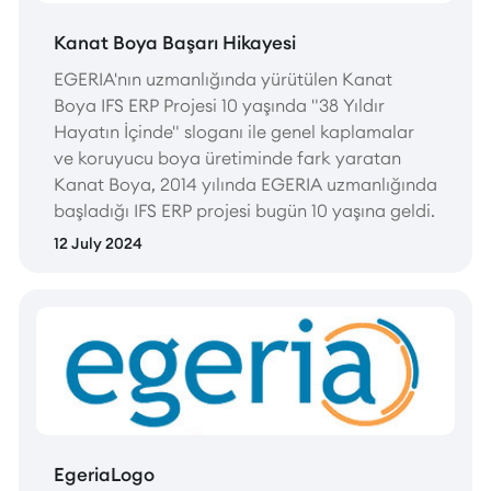
Kanat Boya Başarı Hikayesi
EGERIA'nın uzmanlığında yürütülen Kanat
Boya IFS ERP Projesi 10 yaşında "38 Yıldır
Hayatın İçinde" sloganı ile genel kaplamalar
ve koruyucu boya üretiminde fark yaratan
Kanat Boya, 2014 yılında EGERIA uzmanlığında
başladığı IFS ERP projesi bugün 10 yaşına geldi.
12 July 2024
EgeriaLogo