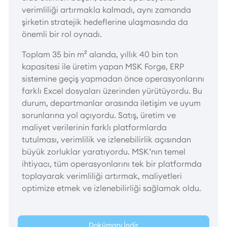
verimliliği artırmakla kalmadı, aynı zamanda
şirketin stratejik hedeflerine ulaşmasında da
önemli bir rol oynadı.
Toplam 35 bin m² alanda, yıllık 40 bin ton
kapasitesi ile üretim yapan MSK Forge, ERP
sistemine geçiş yapmadan önce operasyonlarını
farklı Excel dosyaları üzerinden yürütüyordu. Bu
durum, departmanlar arasında iletişim ve uyum
sorunlarına yol açıyordu. Satış, üretim ve
maliyet verilerinin farklı platformlarda
tutulması, verimlilik ve izlenebilirlik açısından
büyük zorluklar yaratıyordu. MSK’nın temel
ihtiyacı, tüm operasyonlarını tek bir platformda
toplayarak verimliliği artırmak, maliyetleri
optimize etmek ve izlenebilirliği sağlamak oldu.
Dokümanı İndir