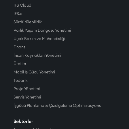
IFS Cloud
IFS.ai
Sürdürülebilirlik
Varlık Yaşam Döngüsü Yönetimi
Uçak Bakım ve Mühendisliği
Finans
İnsan Kaynakları Yönetimi
Üretim
Mobil İş Gücü Yönetimi
Tedarik
Proje Yönetimi
Servis Yönetimi
İşgücü Planlama & Çizelgeleme Optimizasyonu
Sektörler